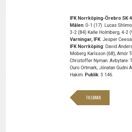
IFK Norrköping
-Örebro SK 4
Målen
: 0-1 (17) Lucas Shlimo
3-2 (84) Kalle Holmberg, 4-2 
Varningar, IFK
: Jesper Ceesa
IFK Norrköping
: David Ander
Moberg Karlsson (68), Arnór T
Christoffer Nyman. Avbytare: 
Ouro Ortmark, Jónatan Gudni 
Hakim.
Publik
: 3 146.
TILLBAKA