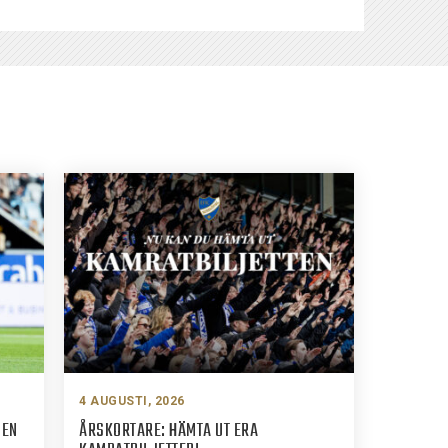
4 AUGUSTI, 2026
PEN
ÅRSKORTARE: HÄMTA UT ERA