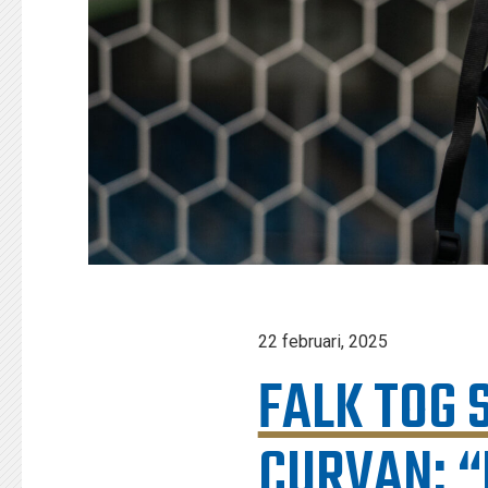
22 februari, 2025
FALK TOG
CURVAN: “