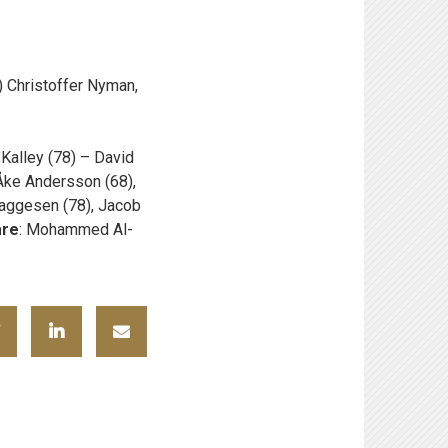
) Christoffer Nyman,
Kalley (78) – David
Åke Andersson (68),
Baggesen (78), Jacob
re
: Mohammed Al-