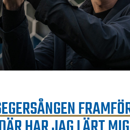
 SEGERSÅNGEN FRAMFÖ
DÄR HAR JAG LÄRT MIG