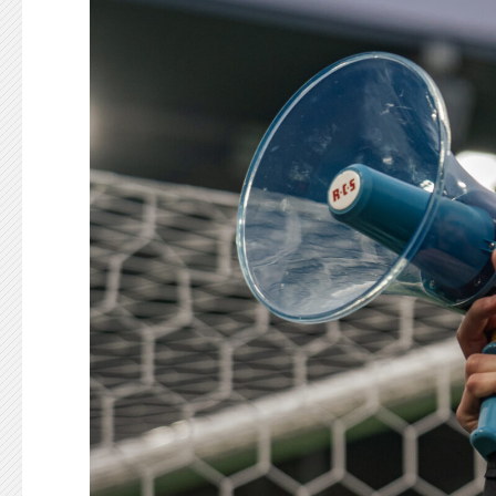
KONTAKT
125-IFKARE