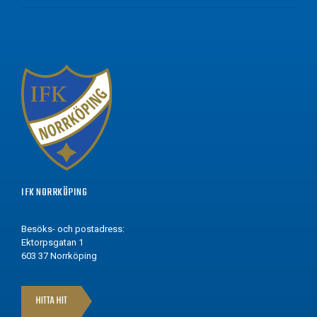
IFK NORRKÖPING
Besöks- och postadress:
Ektorpsgatan 1
603 37 Norrköping
HITTA HIT