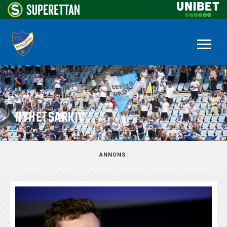
NYHETSARKIV
ANNONS: