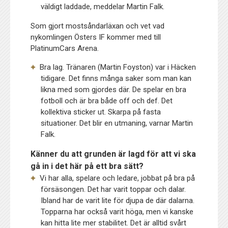
väldigt laddade, meddelar Martin Falk.
Som gjort mostsåndarläxan och vet vad
nykomlingen Östers IF kommer med till
PlatinumCars Arena.
Bra lag. Tränaren (Martin Foyston) var i Häcken
tidigare. Det finns många saker som man kan
likna med som gjordes där. De spelar en bra
fotboll och är bra både off och def. Det
kollektiva sticker ut. Skarpa på fasta
situationer. Det blir en utmaning, varnar Martin
Falk.
Känner du att grunden är lagd för att vi ska
gå in i det här på ett bra sätt?
Vi har alla, spelare och ledare, jobbat på bra på
försäsongen. Det har varit toppar och dalar.
Ibland har de varit lite för djupa de där dalarna.
Topparna har också varit höga, men vi kanske
kan hitta lite mer stabilitet. Det är alltid svårt