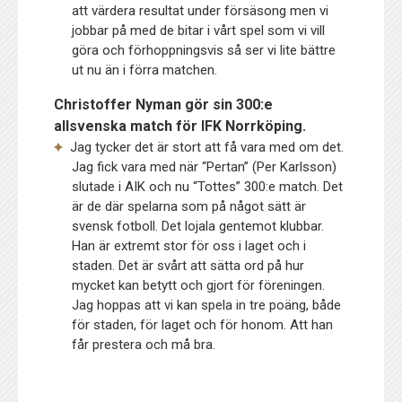
att värdera resultat under försäsong men vi
jobbar på med de bitar i vårt spel som vi vill
göra och förhoppningsvis så ser vi lite bättre
ut nu än i förra matchen.
Christoffer Nyman gör sin 300:e
allsvenska match för IFK Norrköping.
Jag tycker det är stort att få vara med om det.
Jag fick vara med när “Pertan” (Per Karlsson)
slutade i AIK och nu “Tottes” 300:e match. Det
är de där spelarna som på något sätt är
svensk fotboll. Det lojala gentemot klubbar.
Han är extremt stor för oss i laget och i
staden. Det är svårt att sätta ord på hur
mycket kan betytt och gjort för föreningen.
Jag hoppas att vi kan spela in tre poäng, både
för staden, för laget och för honom. Att han
får prestera och må bra.