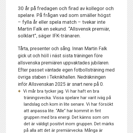
30 år på fredagen och firad av kollegor och
spelare. På frågan vad som smäller högst
– fylla år eller spela match – tvekar inte
Martin Falk en sekund. “Allsvensk premiär,
solklart”, säger IFK-tränaren.
Tårta, presenter och sång. Innan Martin Falk
gick ut och höll i näst sista träningen före
allsvenska premiären uppvaktades jubilaren.
Efter passet väntade egen fotbollsträning med
övriga staben i Teknikhallen. Nedräkningen
inför Allsvenskan 2025 är snart nere på 0.
Vi mår bra tycker jag. Vi har haft en bra
träningsvecka. Vissa spelare har varit iväg på
landslag och kom in lite senare. Vi har försökt
att anpassa lite. “Alle” har kommit in fint
gruppen med bra energi. Det känns som om
det är väldigt positivt inom gruppen. Det märks
på alla att det är premiärvecka. Många är