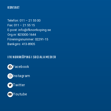
KONTAKT
Telefon: 011 – 21 55 00
Fax: 011 – 21 55 15
E-post:
info@ifknorrkoping.se
Org.nr: 825000-1644
Föreningsnummer: 02291-15
Bankgiro: 413-8905
IFK NORRKÖPING I SOCIALA MEDIER
Facebook
Instagram
Twitter
Youtube