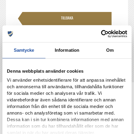
TILLBAKA
Samtycke
Information
Om
Denna webbplats använder cookies
Vi använder enhetsidentifierare för att anpassa innehållet
och annonserna till användarna, tillhandahålla funktioner
NYHETER
för sociala medier och analysera vår trafik. Vi
vidarebefordrar även sådana identifierare och annan
information från din enhet till de sociala medier och
annons- och analysföretag som vi samarbetar med.
Dessa kan i sin tur kombinera informationen med annan
information som du har tillhandahållit eller som de har
samlat in när du har använt deras tjänster.