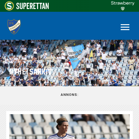
NYHETSARKIV
ANNONS: