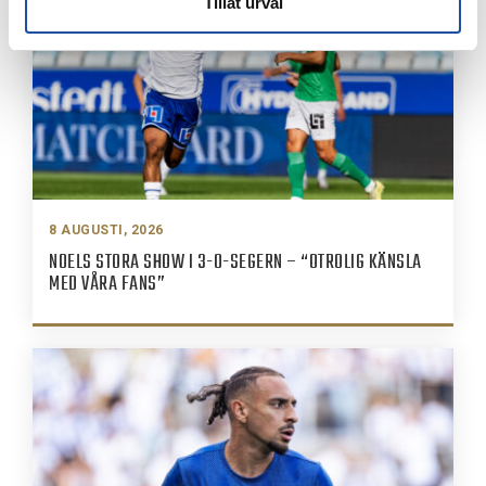
Tillåt urval
8 AUGUSTI, 2026
NOELS STORA SHOW I 3-0-SEGERN – “OTROLIG KÄNSLA
MED VÅRA FANS”