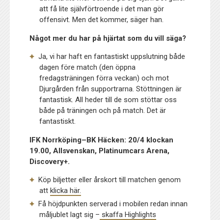
att få lite självförtroende i det man gör
offensivt. Men det kommer, säger han.
Något mer du har på hjärtat som du vill säga?
Ja, vi har haft en fantastiskt uppslutning både
dagen före match (den öppna
fredagsträningen förra veckan) och mot
Djurgården från supportrarna. Stöttningen är
fantastisk. All heder till de som stöttar oss
både på träningen och på match. Det är
fantastiskt.
IFK Norrköping–BK Häcken: 20/4 klockan
19.00, Allsvenskan, Platinumcars Arena,
Discovery+.
Köp biljetter eller årskort till matchen genom
att
klicka här.
Få höjdpunkten serverad i mobilen redan innan
måljublet lagt sig –
skaffa Highlights