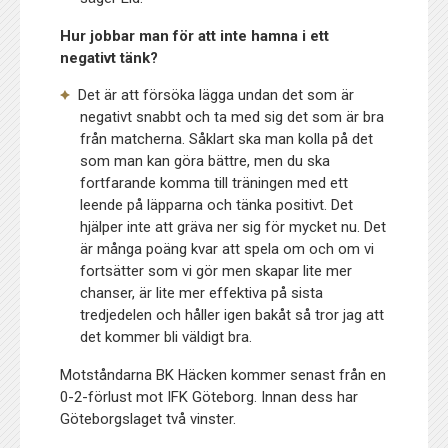
Hur jobbar man för att inte hamna i ett
negativt tänk?
Det är att försöka lägga undan det som är
negativt snabbt och ta med sig det som är bra
från matcherna. Såklart ska man kolla på det
som man kan göra bättre, men du ska
fortfarande komma till träningen med ett
leende på läpparna och tänka positivt. Det
hjälper inte att gräva ner sig för mycket nu. Det
är många poäng kvar att spela om och om vi
fortsätter som vi gör men skapar lite mer
chanser, är lite mer effektiva på sista
tredjedelen och håller igen bakåt så tror jag att
det kommer bli väldigt bra.
Motståndarna BK Häcken kommer senast från en
0-2-förlust mot IFK Göteborg. Innan dess har
Göteborgslaget två vinster.