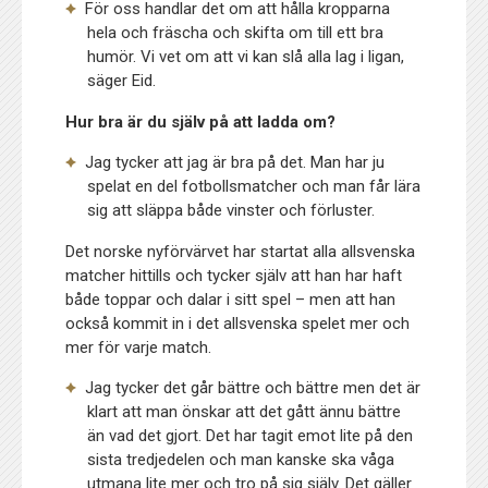
För oss handlar det om att hålla kropparna
hela och fräscha och skifta om till ett bra
humör. Vi vet om att vi kan slå alla lag i ligan,
säger Eid.
Hur bra är du själv på att ladda om?
Jag tycker att jag är bra på det. Man har ju
spelat en del fotbollsmatcher och man får lära
sig att släppa både vinster och förluster.
Det norske nyförvärvet har startat alla allsvenska
matcher hittills och tycker själv att han har haft
både toppar och dalar i sitt spel – men att han
också kommit in i det allsvenska spelet mer och
mer för varje match.
Jag tycker det går bättre och bättre men det är
klart att man önskar att det gått ännu bättre
än vad det gjort. Det har tagit emot lite på den
sista tredjedelen och man kanske ska våga
utmana lite mer och tro på sig själv. Det gäller