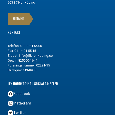
603 37 Norrköping
HITTA HIT
KONTAKT
Telefon: 011 – 21 55 00
Fax: 011 – 21 55 15
E-post:
info@ifknorrkoping.se
Org.nr: 825000-1644
Föreningsnummer: 02291-15
Bankgiro: 413-8905
IFK NORRKÖPING I SOCIALA MEDIER
Facebook
Instagram
Twitter