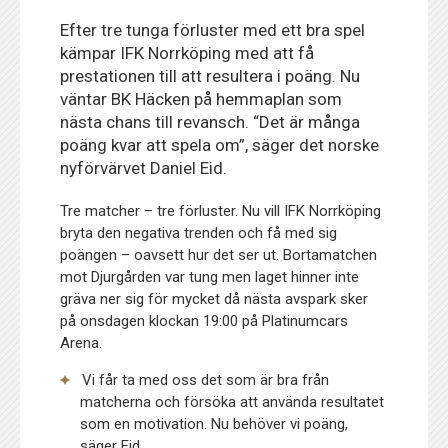
Efter tre tunga förluster med ett bra spel
kämpar IFK Norrköping med att få
prestationen till att resultera i poäng. Nu
väntar BK Häcken på hemmaplan som
nästa chans till revansch. “Det är många
poäng kvar att spela om”, säger det norske
nyförvärvet Daniel Eid.
Tre matcher – tre förluster. Nu vill IFK Norrköping
bryta den negativa trenden och få med sig
poängen – oavsett hur det ser ut. Bortamatchen
mot Djurgården var tung men laget hinner inte
gräva ner sig för mycket då nästa avspark sker
på onsdagen klockan 19:00 på Platinumcars
Arena.
Vi får ta med oss det som är bra från
matcherna och försöka att använda resultatet
som en motivation. Nu behöver vi poäng,
säger Eid.