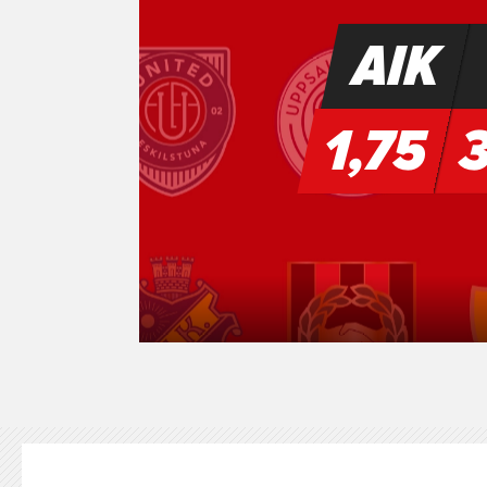
KONTAKT
125-IFKARE