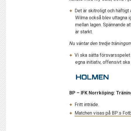
Det är skitroligt och häftigt
Wilma också blev uttagna ig
mellan lagen. Spännande at
är starkt.
Nu väntar den tredje träningsm
Vi ska sätta försvarsspelet 
egna initiativ, offensivt sk
BP – IFK Norrköping: Tränin
Fritt inträde.
Matchen visas på BP:s Fotbo