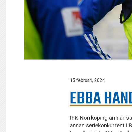
15 februari, 2024
EBBA HAND
IFK Norrköping ämnar stu
annan seriekonkurrent i