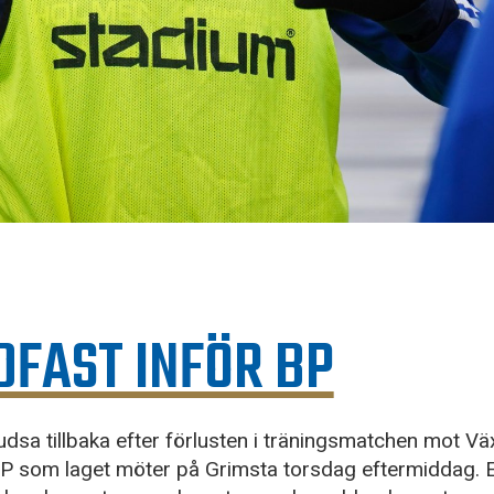
FAST INFÖR BP
dsa tillbaka efter förlusten i träningsmatchen mot Vä
 BP som laget möter på Grimsta torsdag eftermiddag.