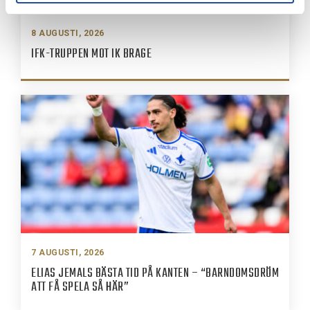
8 AUGUSTI, 2026
IFK-TRUPPEN MOT IK BRAGE
7 AUGUSTI, 2026
ELIAS JEMALS BÄSTA TID PÅ KANTEN – “BARNDOMSDRÖM
ATT FÅ SPELA SÅ HÄR”