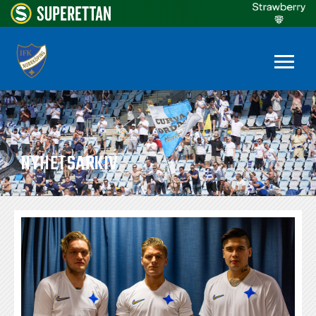
NYHETSARKIV