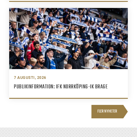
7 AUGUSTI, 2026
PUBLIKINFORMATION: IFK NORRKÖPING-IK BRAGE
FLER NYHETER