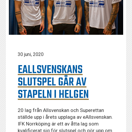
30 juni, 2020
EALLSVENSKANS
SLUTSPEL GÅR AV
STAPELN I HELGEN
20 lag från Allsvenskan och Superettan
ställde upp i årets upplaga av eAllsvenskan.
IFK Norrköping är ett av åtta lag som
kvalificerat sig för slutspel och gör upp om