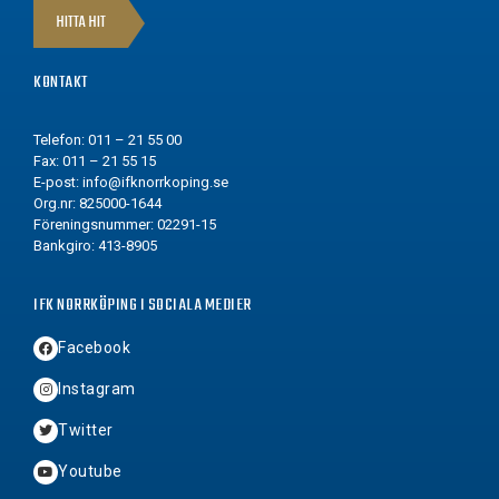
HITTA HIT
KONTAKT
Telefon: 011 – 21 55 00
Fax: 011 – 21 55 15
E-post:
info@ifknorrkoping.se
Org.nr: 825000-1644
Föreningsnummer: 02291-15
Bankgiro: 413-8905
IFK NORRKÖPING I SOCIALA MEDIER
Facebook
Instagram
Twitter
Youtube