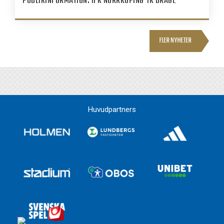
PUBLIKINFORMATION: IFK NORRKÖPING-IK BRAGE
FLER NYHETER
Huvudpartners