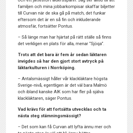
familjen och mina jobbarkompisar skaffar biljetter
till Curvan när de ska gå på match, det funkar
eftersom det är en så fin och inkluderande
atmosfär, fortsätter Pontus.
– Så länge man har hjärtat på rätt ställe så finns
det verkligen en plats för alla, menar ”Sjöqa”.
Trots att det bara är fem år sedan läktaren
invigdes så har den gjort stort avtryck på
läktarkulturen i Norrköping.
– Antalsmässigt håller vår klackläktare högsta
Sverige-nivå, egentligen är det väl bara Malmö
och ibland kanske AIK som har fler på själva
klackläktaren, säger Pontus.
Vad krävs för att fortsätta utvecklas och ta
nästa steg stämningsmässigt?
– Det som kan få Curvan att lyfta ännu mer och