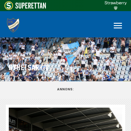
NYHETSARKIV
ANNONS: