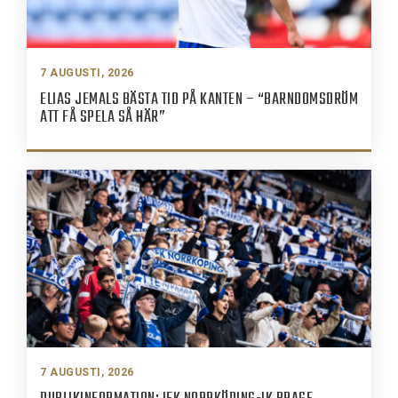
7 AUGUSTI, 2026
ELIAS JEMALS BÄSTA TID PÅ KANTEN – “BARNDOMSDRÖM
ATT FÅ SPELA SÅ HÄR”
7 AUGUSTI, 2026