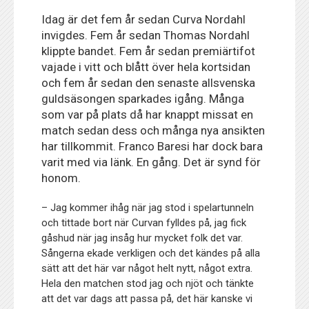
Idag är det fem år sedan Curva Nordahl
invigdes. Fem år sedan Thomas Nordahl
klippte bandet. Fem år sedan premiärtifot
vajade i vitt och blått över hela kortsidan
och fem år sedan den senaste allsvenska
guldsäsongen sparkades igång. Många
som var på plats då har knappt missat en
match sedan dess och många nya ansikten
har tillkommit. Franco Baresi har dock bara
varit med via länk. En gång. Det är synd för
honom.
– Jag kommer ihåg när jag stod i spelartunneln
och tittade bort när Curvan fylldes på, jag fick
gåshud när jag insåg hur mycket folk det var.
Sångerna ekade verkligen och det kändes på alla
sätt att det här var något helt nytt, något extra.
Hela den matchen stod jag och njöt och tänkte
att det var dags att passa på, det här kanske vi