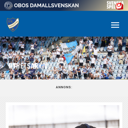
NYHETSARKIV
ANNONS: