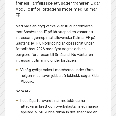
frenesi i anfallsspelet”, säger tränaren Eldar
Abdulic inför lördagens möte med Kalmar
FF.
Med bara en dryg vecka kvar till cuppremiären
mot Sandvikens IF på Idrottsparken väntar ett
intressant genrep mot allsvenska Kalmar FF på
Gastens IP. IFK Norrköping är obesegrat under
fotbollsåret 2026 med fyra segrar och en
oavgjord före resan till Småland. Nu väntar en
intressant utmaning under lördagen.
Vi såg tydligt saker i matcherna under förra
helgen vi behöver jobba på taktiskt, säger Eldar
Abdulic.
Som är?
I det låga försvaret, när motståndarna
attackerar brett och överbelastar med många
spelare. Vi vill kunna räkna in det snabbare än