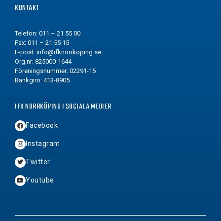
KONTAKT
Telefon: 011 – 21 55 00
Fax: 011 – 21 55 15
E-post:
info@ifknorrkoping.se
Org.nr: 825000-1644
Föreningsnummer: 02291-15
Bankgiro: 413-8905
IFK NORRKÖPING I SOCIALA MEDIER
Facebook
Instagram
Twitter
Youtube