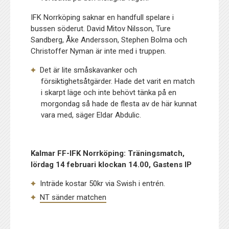
IFK Norrköping saknar en handfull spelare i
bussen söderut. David Mitov Nilsson, Ture
Sandberg, Åke Andersson, Stephen Bolma och
Christoffer Nyman är inte med i truppen.
Det är lite småskavanker och
försiktighetsåtgärder. Hade det varit en match
i skarpt läge och inte behövt tänka på en
morgondag så hade de flesta av de här kunnat
vara med, säger Eldar Abdulic.
Kalmar FF-IFK Norrköping: Träningsmatch,
lördag 14 februari klockan 14.00, Gastens IP
Inträde kostar 50kr via Swish i entrén.
NT sänder matchen