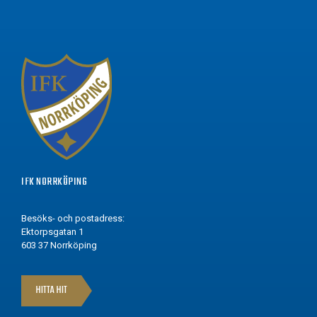
IFK NORRKÖPING
Besöks- och postadress:
Ektorpsgatan 1
603 37 Norrköping
HITTA HIT