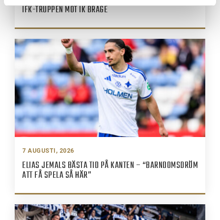
IFK-TRUPPEN MOT IK BRAGE
7 AUGUSTI, 2026
ELIAS JEMALS BÄSTA TID PÅ KANTEN – “BARNDOMSDRÖM
ATT FÅ SPELA SÅ HÄR”