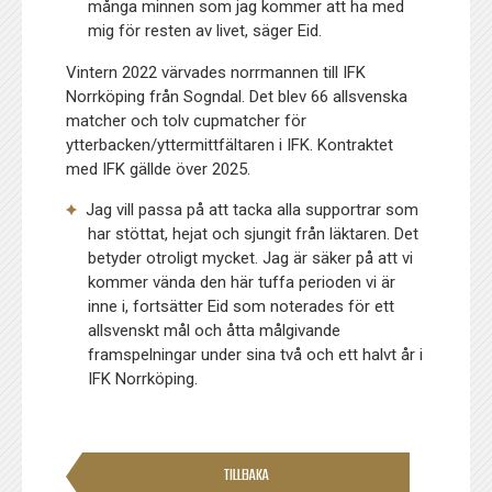
många minnen som jag kommer att ha med
mig för resten av livet, säger Eid.
Vintern 2022 värvades norrmannen till IFK
Norrköping från Sogndal. Det blev 66 allsvenska
matcher och tolv cupmatcher för
ytterbacken/yttermittfältaren i IFK. Kontraktet
med IFK gällde över 2025.
Jag vill passa på att tacka alla supportrar som
har stöttat, hejat och sjungit från läktaren. Det
betyder otroligt mycket. Jag är säker på att vi
kommer vända den här tuffa perioden vi är
inne i, fortsätter Eid som noterades för ett
allsvenskt mål och åtta målgivande
framspelningar under sina två och ett halvt år i
IFK Norrköping.
TILLBAKA