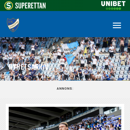
NYHETSARKIV
ANNONS: