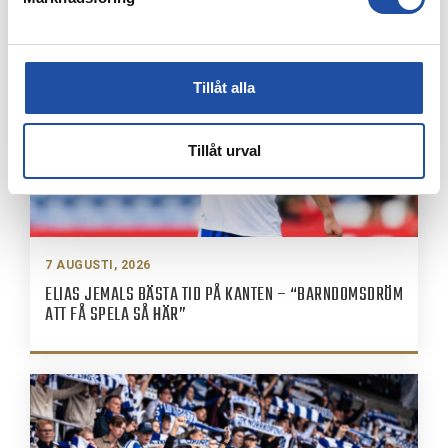
Tillåt alla
Tillåt urval
7 AUGUSTI, 2026
ELIAS JEMALS BÄSTA TID PÅ KANTEN – “BARNDOMSDRÖM
ATT FÅ SPELA SÅ HÄR”