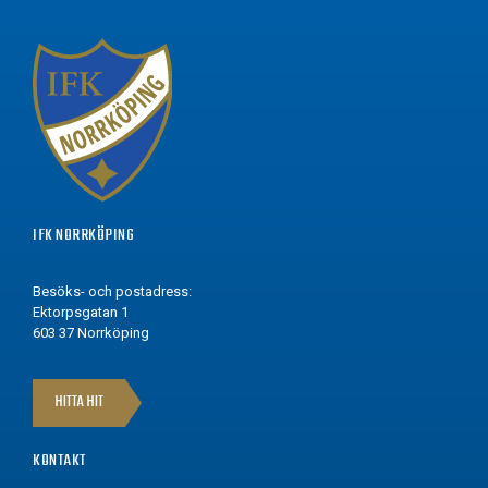
IFK NORRKÖPING
Besöks- och postadress:
Ektorpsgatan 1
603 37 Norrköping
HITTA HIT
KONTAKT