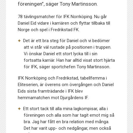
föreningen”, säger Tony Martinsson.
78 tävlingsmatcher för IFK Norrköping. Nu går
Daniel Eid vidare i karriären och flyttar tillbaka till
Norge och spel i Fredrikstad FK.
Det är ett bra steg för Daniel och vi bedömer
att vi står väl rustade på positionen i truppen.
Vi önskar Daniel ett stort lycka till i sin
fortsatta karriär. Han har alltid visat stort hjärta
för IFK, säger sportchefen Tony Martinsson.
IFK Norrköping och Fredrikstad, tabellfemma i
Eliteserien, är överens om övergången och Daniel
Eids sista framträdande i IFK blev
hemmamatchen mot Djurgårdens IF.
Ett stort tack till alla mina lagkompisar, alla i
föreningen och alla som har tagit emot mig så
bra. Jag har fått en bra relation med många.
Det har varit upp- och nedgångar, men också