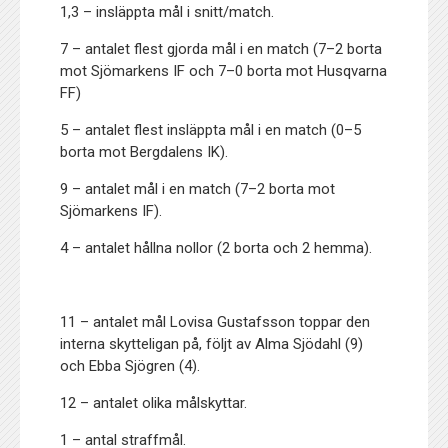
1,3 – insläppta mål i snitt/match.
7 – antalet flest gjorda mål i en match (7–2 borta
mot Sjömarkens IF och 7–0 borta mot Husqvarna
FF)
5 – antalet flest insläppta mål i en match (0–5
borta mot Bergdalens IK).
9 – antalet mål i en match (7–2 borta mot
Sjömarkens IF).
4 – antalet hållna nollor (2 borta och 2 hemma).
11 – antalet mål Lovisa Gustafsson toppar den
interna skytteligan på, följt av Alma Sjödahl (9)
och Ebba Sjögren (4).
12 – antalet olika målskyttar.
1 – antal straffmål.