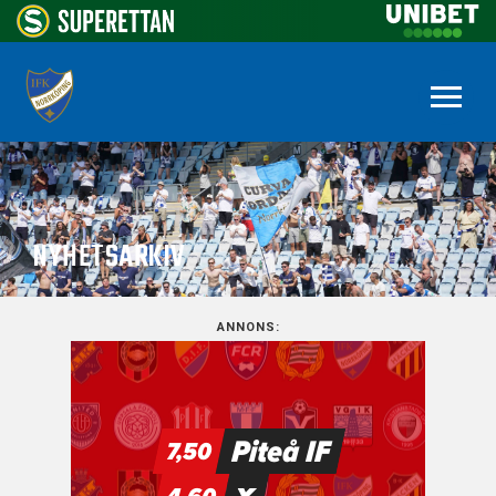
NYHETSARKIV
ANNONS: