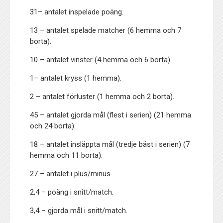
31– antalet inspelade poäng.
13 – antalet spelade matcher (6 hemma och 7
borta).
10 – antalet vinster (4 hemma och 6 borta).
1– antalet kryss (1 hemma).
2 – antalet förluster (1 hemma och 2 borta).
45 – antalet gjorda mål (flest i serien) (21 hemma
och 24 borta).
18 – antalet insläppta mål (tredje bäst i serien) (7
hemma och 11 borta).
27 – antalet i plus/minus.
2,4 – poäng i snitt/match.
3,4 – gjorda mål i snitt/match.