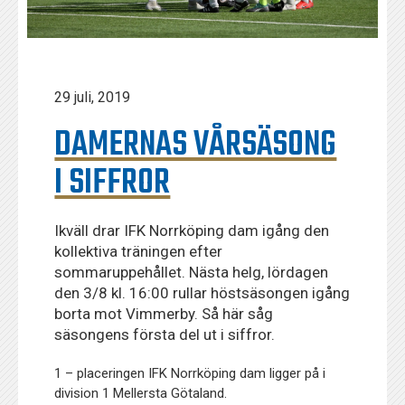
29 juli, 2019
DAMERNAS VÅRSÄSONG
I SIFFROR
Ikväll drar IFK Norrköping dam igång den
kollektiva träningen efter
sommaruppehållet. Nästa helg, lördagen
den 3/8 kl. 16:00 rullar höstsäsongen igång
borta mot Vimmerby. Så här såg
säsongens första del ut i siffror.
1 – placeringen IFK Norrköping dam ligger på i
division 1 Mellersta Götaland.