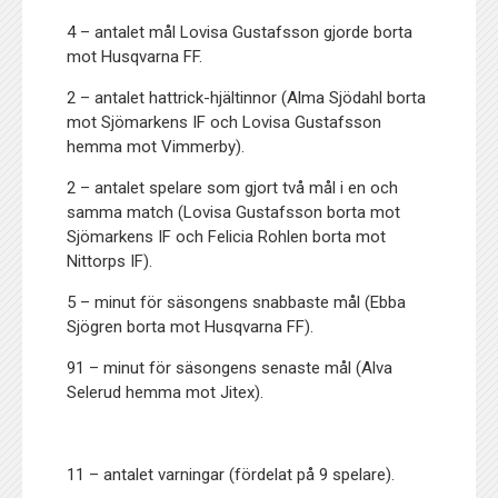
4 – antalet mål Lovisa Gustafsson gjorde borta
mot Husqvarna FF.
2 – antalet hattrick-hjältinnor (Alma Sjödahl borta
mot Sjömarkens IF och Lovisa Gustafsson
hemma mot Vimmerby).
2 – antalet spelare som gjort två mål i en och
samma match (Lovisa Gustafsson borta mot
Sjömarkens IF och Felicia Rohlen borta mot
Nittorps IF).
5 – minut för säsongens snabbaste mål (Ebba
Sjögren borta mot Husqvarna FF).
91 – minut för säsongens senaste mål (Alva
Selerud hemma mot Jitex).
11 – antalet varningar (fördelat på 9 spelare).