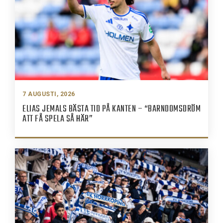
7 AUGUSTI, 2026
ELIAS JEMALS BÄSTA TID PÅ KANTEN – “BARNDOMSDRÖM
ATT FÅ SPELA SÅ HÄR”