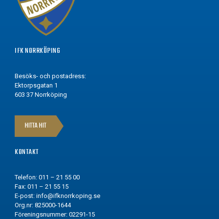
IFK NORRKÖPING
Besöks- och postadress:
Ektorpsgatan 1
603 37 Norrköping
HITTA HIT
KONTAKT
Telefon: 011 – 21 55 00
Fax: 011 – 21 55 15
E-post:
info@ifknorrkoping.se
Org.nr: 825000-1644
Föreningsnummer: 02291-15