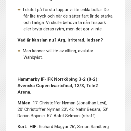
I slutet på första tappar vi lite enkla bollar. De
får lite tryck och när de sätter fart är de starka
och farliga. Vi skulle behöva ta nån frispark
eller bryta deras rytm, men det gör vi inte.
Vad är känslan nu? Arg, irriterad, ledsen?
Man känner väl lite av allting, avslutar
Wahlqvist.
Hammarby IF-IFK Norrköping 3-2 (0-2):
Svenska Cupen kvartsfinal, 13/3, Tele2
Arena.
Målen:
17′ Christoffer Nyman (Jonathan Levi),
20′ Christoffer Nyman 20′, 42′ Nahir Besara, 50′
Darian Bojanic, 57′ Astrit Selmani (straff).
Kort:
HIF:
Richard Magyar 26′, Simon Sandberg