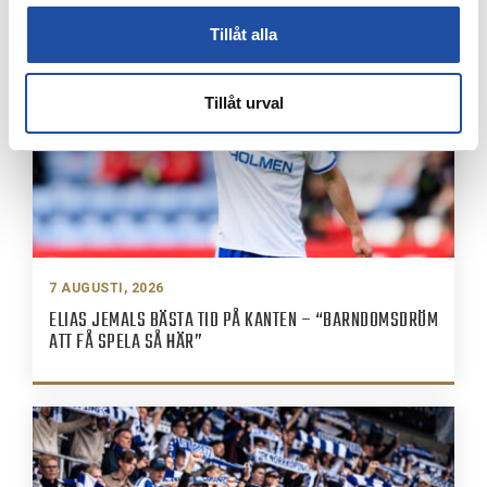
Tillåt alla
Tillåt urval
7 AUGUSTI, 2026
ELIAS JEMALS BÄSTA TID PÅ KANTEN – “BARNDOMSDRÖM
ATT FÅ SPELA SÅ HÄR”