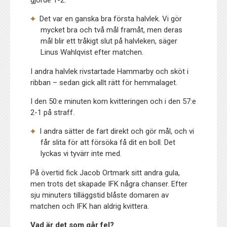
Det var en ganska bra första halvlek. Vi gör
mycket bra och två mål framåt, men deras
mål blir ett tråkigt slut på halvleken, säger
Linus Wahlqvist efter matchen.
I andra halvlek rivstartade Hammarby och sköt i
ribban – sedan gick allt rätt för hemmalaget.
I den 50:e minuten kom kvitteringen och i den 57:e
2-1 på straff.
I andra sätter de fart direkt och gör mål, och vi
får slita för att försöka få dit en boll. Det
lyckas vi tyvärr inte med.
På övertid fick Jacob Ortmark sitt andra gula,
men trots det skapade IFK några chanser. Efter
sju minuters tilläggstid blåste domaren av
matchen och IFK han aldrig kvittera.
Vad är det som går fel?