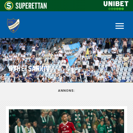
NYHETSARKIV
ANNONS: