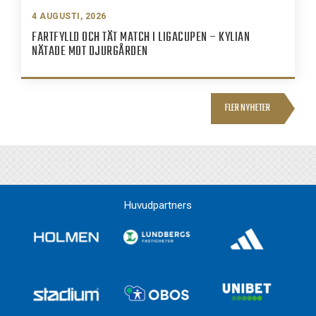
4 AUGUSTI, 2026
FARTFYLLD OCH TÄT MATCH I LIGACUPEN – KYLIAN
NÄTADE MOT DJURGÅRDEN
FLER NYHETER
Huvudpartners