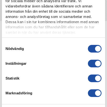
för sociala medier och analysera vår trafik. Vi
vidarebefordrar även sådana identifierare och annan
information från din enhet till de sociala medier och
annons- och analysföretag som vi samarbetar med.
Dessa kan i sin tur kombinera informationen med annan
information som du har tillhandahållit eller som de har
NYHETER
samlat in när du har använt deras tjänster.
Samtyckesval
Nödvändig
Inställningar
Statistik
Marknadsföring
8 AUGUSTI, 2026
IFK-TRUPPEN MOT IK BRAGE