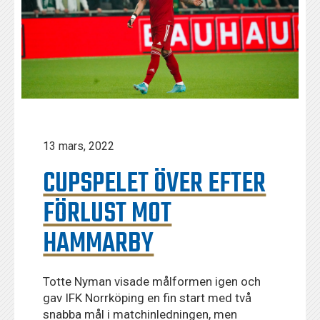
13 mars, 2022
CUPSPELET ÖVER EFTER
FÖRLUST MOT
HAMMARBY
Totte Nyman visade målformen igen och
gav IFK Norrköping en fin start med två
snabba mål i matchinledningen, men