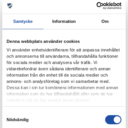
NÄTADE MOT DJURGÅRDEN
Samtycke
Information
Om
Denna webbplats använder cookies
Vi använder enhetsidentifierare för att anpassa innehållet
och annonserna till användarna, tillhandahålla funktioner
för sociala medier och analysera vår trafik. Vi
vidarebefordrar även sådana identifierare och annan
information från din enhet till de sociala medier och
annons- och analysföretag som vi samarbetar med.
4 AUGUSTI, 2026
Dessa kan i sin tur kombinera informationen med annan
ÅRSKORTARE: HÄMTA UT ERA KAMRATBILJETTER!
information som du har tillhandahållit eller som de har
samlat in när du har använt deras tjänster.
Samtyckesval
Nödvändig