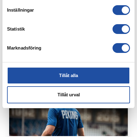
Inställningar
Statistik
Marknadsföring
3 AUGUSTI, 2026
FREJA LINDWALL LÅNAS UT TILL HUSQVARNA FF
Tillåt alla
Tillåt urval