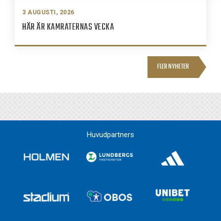
3 AUGUSTI, 2026
HÄR ÄR KAMRATERNAS VECKA
FLER NYHETER
Huvudpartners