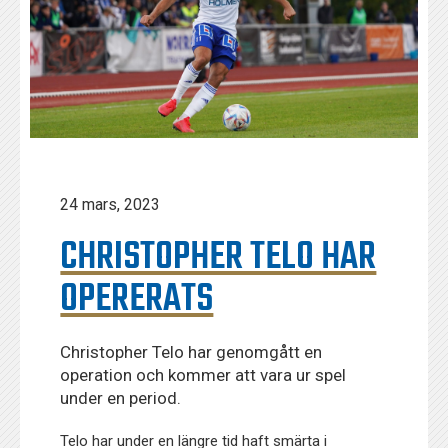
24 mars, 2023
CHRISTOPHER TELO HAR
OPERERATS
Christopher Telo har genomgått en
operation och kommer att vara ur spel
under en period.
Telo har under en längre tid haft smärta i