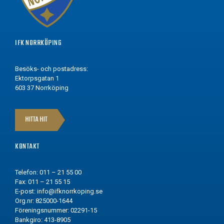
IFK NORRKÖPING
Besöks- och postadress:
Ektorpsgatan 1
603 37 Norrköping
HITTA HIT
KONTAKT
Telefon: 011 – 21 55 00
Fax: 011 – 21 55 15
E-post:
info@ifknorrkoping.se
Org.nr: 825000-1644
Föreningsnummer: 02291-15
Bankgiro: 413-8905