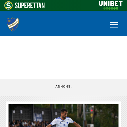
NYHETSARKIV
ANNONS: