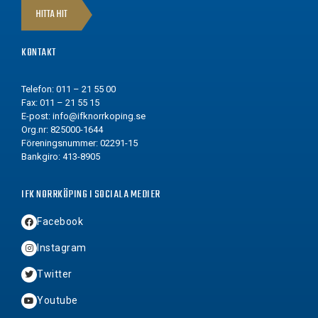
HITTA HIT
KONTAKT
Telefon: 011 – 21 55 00
Fax: 011 – 21 55 15
E-post:
info@ifknorrkoping.se
Org.nr: 825000-1644
Föreningsnummer: 02291-15
Bankgiro: 413-8905
IFK NORRKÖPING I SOCIALA MEDIER
Facebook
Instagram
Twitter
Youtube