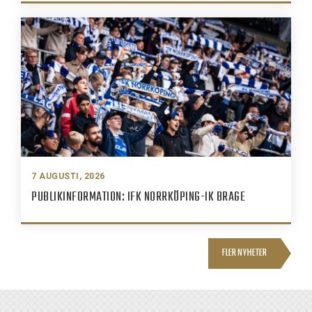
7 AUGUSTI, 2026
PUBLIKINFORMATION: IFK NORRKÖPING-IK BRAGE
FLER NYHETER