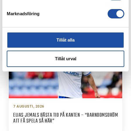
Marknadsföring
8 AUGUSTI, 2026
IFK-TRUPPEN MOT IK BRAGE
Tillåt alla
Tillåt urval
7 AUGUSTI, 2026
ELIAS JEMALS BÄSTA TID PÅ KANTEN – “BARNDOMSDRÖM
ATT FÅ SPELA SÅ HÄR”