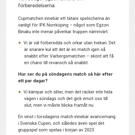
förberedelserna.
Cupmatchen innebär ett tätare spelschema än
vanligt för IFK Norrköping – något som Egzon
Binaku inte menar påverkar truppen nämnvärt.
Vi är väl förberedda och orkar utan tvekan. Det
är snarare kul att det är en match igen så
snabbt efter Varbergsmatchen – skönt att få
en chans till revansch så snabbt.
Hur ser du på söndagens match så här efter
ett par dagar?
Vi kämpar och sliter, men det räcker inte hela
vägen i söndags och det gick emot oss till
slut, men vi måste blicka framåt nu.
En vinst i torsdagens match innebär avancemang
i Svenska Cupen, och således även spel det
gruppspel som spelas i början av 2023.