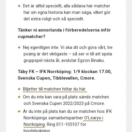
Det är alltid speciellt, alla sådana här matcher
har sin egna historia kan man säga, vilket gör
det extra roligt och så speciellt.
Tänker ni annorlunda i förberedelserna inför
cupmatcher?
Nej egentligen inte. Vi ska dit och göra vårt, tre
poäng är det viktigaste – så ser vi till att spela
gruppspel nästa år, avslutar Egzon Binaku.
Täby FK – IFK Norrköping: 1/9 klockan 17.00,
Svenska Cupen, Tibblevallen, Cmore.
Biljetter till matchen hittar du här.
Om du inte kan vara på plats sänds matchen
och Svenska Cupen 2022/2023 på Cmore.
Är du inte på plats kan du se matchen hos IFK
Norrköpings samarbetspartner
O’Learys i
Norrköping
. Ring 011-105107 för
bordsbokning.