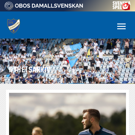
NYHETSARKIV