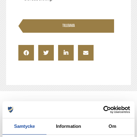
TILLBAKA
NYHETER
Samtycke
Information
Om