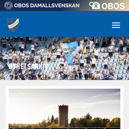
NYHETSARKIV