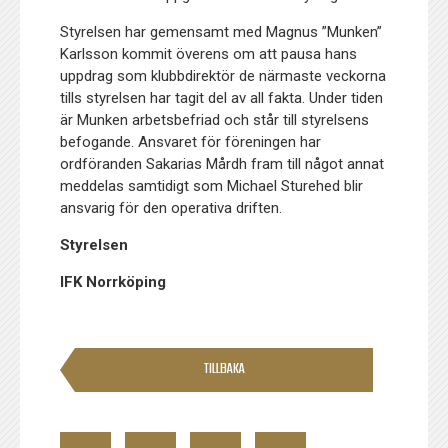
Styrelsen har gemensamt med Magnus ”Munken”
Karlsson kommit överens om att pausa hans
uppdrag som klubbdirektör de närmaste veckorna
tills styrelsen har tagit del av all fakta. Under tiden
är Munken arbetsbefriad och står till styrelsens
befogande. Ansvaret för föreningen har
ordföranden Sakarias Mårdh fram till något annat
meddelas samtidigt som Michael Sturehed blir
ansvarig för den operativa driften.
Styrelsen
IFK Norrköping
TILLBAKA