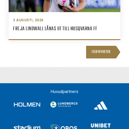
3 AUGUSTI, 2026
FREJA LINDWALL LÅNAS UT TILL HUSQVARNA FF
FLER NYHETER
Huvudpartners