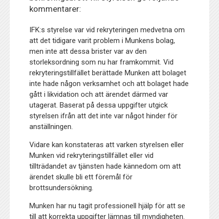
kommentarer:
IFK:s styrelse var vid rekryteringen medvetna om
att det tidigare varit problem i Munkens bolag,
men inte att dessa brister var av den
storleksordning som nu har framkommit. Vid
rekryteringstillfället berättade Munken att bolaget
inte hade någon verksamhet och att bolaget hade
gått i likvidation och att ärendet därmed var
utagerat. Baserat på dessa uppgifter utgick
styrelsen ifrån att det inte var något hinder för
anställningen.
Vidare kan konstateras att varken styrelsen eller
Munken vid rekryteringstillfället eller vid
tillträdandet av tjänsten hade kännedom om att
ärendet skulle bli ett föremål för
brottsundersökning.
Munken har nu tagit professionell hjälp för att se
till att korrekta uppgifter lämnas till myndigheten.