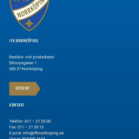
IFK NORRKÖPING
Besöks- och postadress:
Ektorpsgatan 1
603 37 Norrköping
HITTA HIT
KONTAKT
Telefon: 011 – 21 55 00
Fax: 011 – 21 55 15
E-post:
info@ifknorrkoping.se
Org.nr: 825000-1644