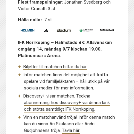
Flest framspelningar
: Jonathan Svedberg och
Victor Granath 3 st
Hålla nollor
: 7 st
IFK Norrköping – Halmstads BK: Allsvenskan
omgång 14, måndag 9/7 klockan 19.00,
Platinumcars Arena.
Biljetter till matchen hittar du här.
Inför matchen finns det möjlighet att träffa
spelare vid familjeläktaren – håll utkik på vår
sociala medier för mer information.
Discovery+ visar matchen.
Teckna
abonnemang hos discovery+ via denna länk
och stötta samtidigt IFK Norrköping.
Vinn en matchanvänd tröja! Inför denna match
kan du vinna Ari Skulason eller Andri
Gudjohnsens tröja.
Tävla här.