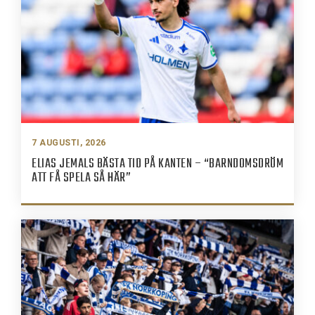
7 AUGUSTI, 2026
ELIAS JEMALS BÄSTA TID PÅ KANTEN – “BARNDOMSDRÖM
ATT FÅ SPELA SÅ HÄR”