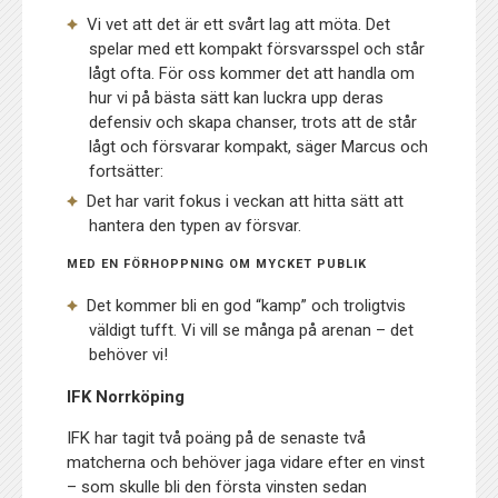
Vi vet att det är ett svårt lag att möta. Det
spelar med ett kompakt försvarsspel och står
lågt ofta. För oss kommer det att handla om
hur vi på bästa sätt kan luckra upp deras
defensiv och skapa chanser, trots att de står
lågt och försvarar kompakt, säger Marcus och
fortsätter:
Det har varit fokus i veckan att hitta sätt att
hantera den typen av försvar.
MED EN FÖRHOPPNING OM MYCKET PUBLIK
Det kommer bli en god “kamp” och troligtvis
väldigt tufft. Vi vill se många på arenan – det
behöver vi!
IFK Norrköping
IFK har tagit två poäng på de senaste två
matcherna och behöver jaga vidare efter en vinst
– som skulle bli den första vinsten sedan