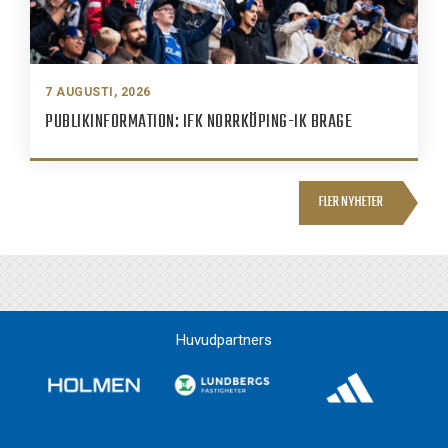
7 AUGUSTI, 2026
PUBLIKINFORMATION: IFK NORRKÖPING-IK BRAGE
FLER NYHETER
Huvudpartners