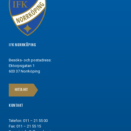
IFK NORRKÖPING
Besöks- och postadress:
Ektorpsgatan 1
603 37 Norrköping
HITTA HIT
KONTAKT
Telefon: 011 – 21 55 00
Fax: 011 – 21 55 15