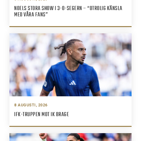
NOELS STORA SHOW I 3-0-SEGERN – “OTROLIG KÄNSLA
MED VÅRA FANS”
8 AUGUSTI, 2026
IFK-TRUPPEN MOT IK BRAGE