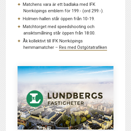
Matchens vara är ett badlaka med IFK
Norrköpings emblem för 199:- (ord 299:-).
Holmen-hallen står öppen från 10-19.
Matchtorget med speedshooting och
ansiktsmålning står öppen från 18:00.
Åk kollektivt till IFK Norrköpings
hemmamatcher –
Res med Östgötatrafiken