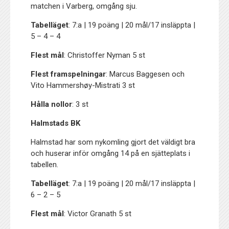
matchen i Varberg, omgång sju.
Tabelläget
: 7:a | 19 poäng | 20 mål/17 insläppta |
5 – 4 – 4
Flest mål
: Christoffer Nyman 5 st
Flest framspelningar
: Marcus Baggesen och
Vito Hammershøy-Mistrati 3 st
Hålla nollor
: 3 st
Halmstads BK
Halmstad har som nykomling gjort det väldigt bra
och huserar inför omgång 14 på en sjätteplats i
tabellen.
Tabelläget
: 7:a | 19 poäng | 20 mål/17 insläppta |
6 – 2 – 5
Flest mål
: Victor Granath 5 st