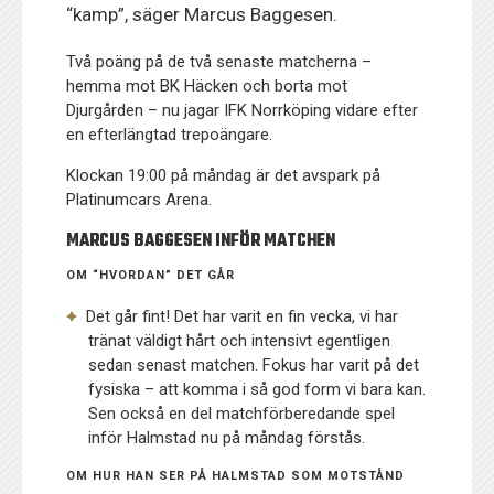
“kamp”, säger Marcus Baggesen.
Två poäng på de två senaste matcherna –
hemma mot BK Häcken och borta mot
Djurgården – nu jagar IFK Norrköping vidare efter
en efterlängtad trepoängare.
Klockan 19:00 på måndag är det avspark på
Platinumcars Arena.
MARCUS BAGGESEN INFÖR MATCHEN
OM “HVORDAN” DET GÅR
Det går fint! Det har varit en fin vecka, vi har
tränat väldigt hårt och intensivt egentligen
sedan senast matchen. Fokus har varit på det
fysiska – att komma i så god form vi bara kan.
Sen också en del matchförberedande spel
inför Halmstad nu på måndag förstås.
OM HUR HAN SER PÅ HALMSTAD SOM MOTSTÅND