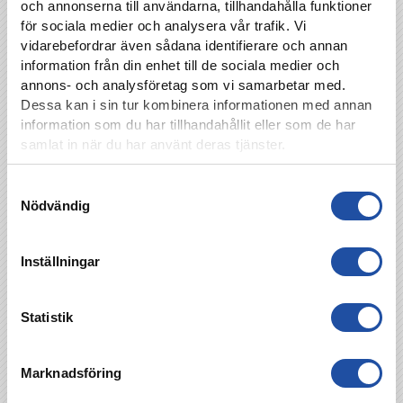
och annonserna till användarna, tillhandahålla funktioner
för sociala medier och analysera vår trafik. Vi
vidarebefordrar även sådana identifierare och annan
information från din enhet till de sociala medier och
annons- och analysföretag som vi samarbetar med.
Dessa kan i sin tur kombinera informationen med annan
information som du har tillhandahållit eller som de har
samlat in när du har använt deras tjänster.
Samtyckesval
Nödvändig
Inställningar
Statistik
Marknadsföring