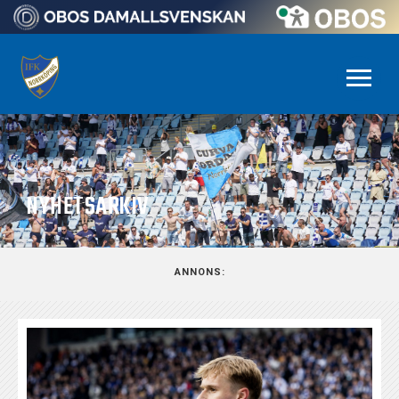
NYHETSARKIV
ANNONS: