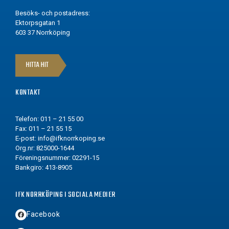
Besöks- och postadress:
Ektorpsgatan 1
603 37 Norrköping
HITTA HIT
KONTAKT
Telefon: 011 – 21 55 00
Fax: 011 – 21 55 15
E-post:
info@ifknorrkoping.se
Org.nr: 825000-1644
Föreningsnummer: 02291-15
Bankgiro: 413-8905
IFK NORRKÖPING I SOCIALA MEDIER
Facebook