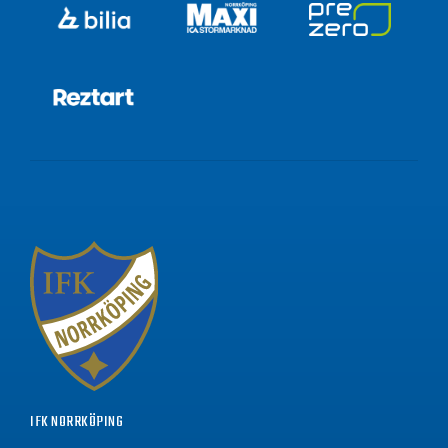
IFK NORRKÖPING