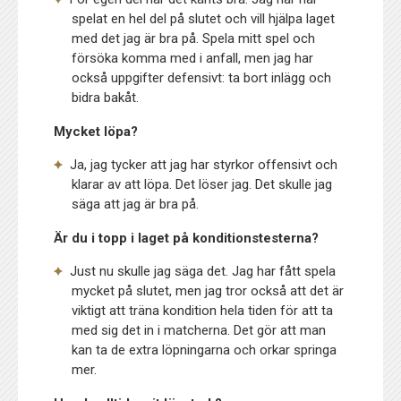
spelat en hel del på slutet och vill hjälpa laget
med det jag är bra på. Spela mitt spel och
försöka komma med i anfall, men jag har
också uppgifter defensivt: ta bort inlägg och
bidra bakåt.
Mycket löpa?
Ja, jag tycker att jag har styrkor offensivt och
klarar av att löpa. Det löser jag. Det skulle jag
säga att jag är bra på.
Är du i topp i laget på konditionstesterna?
Just nu skulle jag säga det. Jag har fått spela
mycket på slutet, men jag tror också att det är
viktigt att träna kondition hela tiden för att ta
med sig det in i matcherna. Det gör att man
kan ta de extra löpningarna och orkar springa
mer.