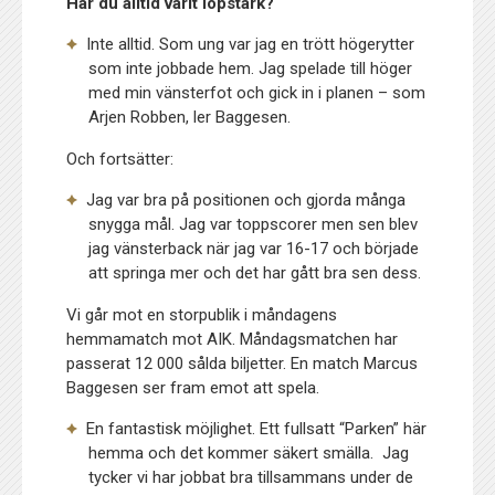
Har du alltid varit löpstark?
Inte alltid. Som ung var jag en trött högerytter
som inte jobbade hem. Jag spelade till höger
med min vänsterfot och gick in i planen – som
Arjen Robben, ler Baggesen.
Och fortsätter:
Jag var bra på positionen och gjorda många
snygga mål. Jag var toppscorer men sen blev
jag vänsterback när jag var 16-17 och började
att springa mer och det har gått bra sen dess.
Vi går mot en storpublik i måndagens
hemmamatch mot AIK. Måndagsmatchen har
passerat 12 000 sålda biljetter. En match Marcus
Baggesen ser fram emot att spela.
En fantastisk möjlighet. Ett fullsatt “Parken” här
hemma och det kommer säkert smälla. Jag
tycker vi har jobbat bra tillsammans under de