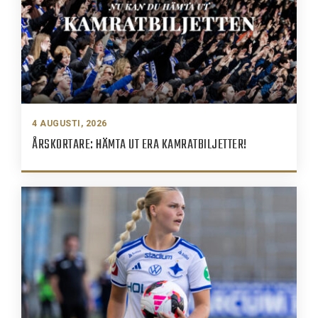
4 AUGUSTI, 2026
ÅRSKORTARE: HÄMTA UT ERA KAMRATBILJETTER!