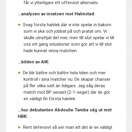
får vi ytterligare ett offensivt alternativ.
…analysen av insatsen mot Halmstad:
Svag första halvlek där vi inte spelar in bakom
som vi ska och jobbat på och pratat om. Vi
skulle utnyttjat det mer, men till slut spelar vi till
oss ett gäng situationer som gör att vi till slut
hade kunnat vinna matchen.
…bilden av AIK:
De blir bättre och bättre hela tiden och mer
kontroll i sina matcher nu. De skapar chanser
på fler olika sätt än tidigare. Jag såg deras
match mot BP senast (2-1-seger) där de gör
en väldigt fin första halvlek.
…hur debutanten Abdoulie Tamba såg ut mot
HBK:
Rent defensivt så ser man att det är en väldigt