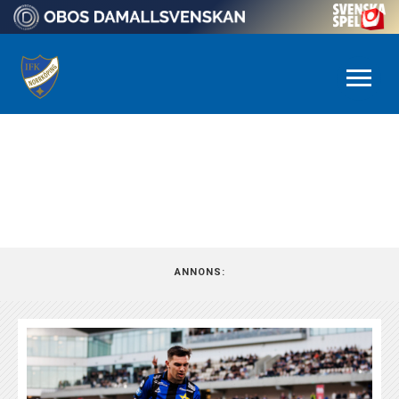
NYHETSARKIV
ANNONS: