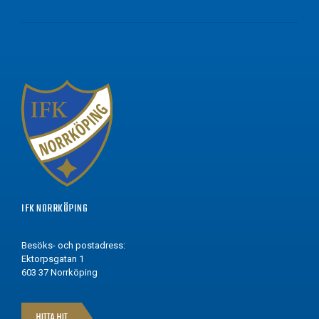
IFK NORRKÖPING
Besöks- och postadress:
Ektorpsgatan 1
603 37 Norrköping
HITTA HIT