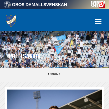
NYHETSARKIV
ANNONS: