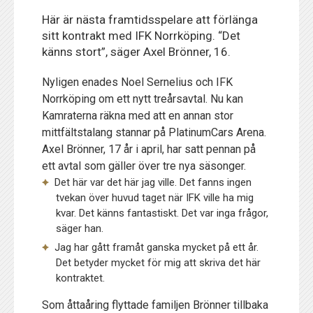
Här är nästa framtidsspelare att förlänga
sitt kontrakt med IFK Norrköping. “Det
känns stort”, säger Axel Brönner, 16.
Nyligen enades Noel Sernelius och IFK
Norrköping om ett nytt treårsavtal. Nu kan
Kamraterna räkna med att en annan stor
mittfältstalang stannar på PlatinumCars Arena.
Axel Brönner, 17 år i april, har satt pennan på
ett avtal som gäller över tre nya säsonger.
Det här var det här jag ville. Det fanns ingen
tvekan över huvud taget när IFK ville ha mig
kvar. Det känns fantastiskt. Det var inga frågor,
säger han.
Jag har gått framåt ganska mycket på ett år.
Det betyder mycket för mig att skriva det här
kontraktet.
Som åttaåring flyttade familjen Brönner tillbaka