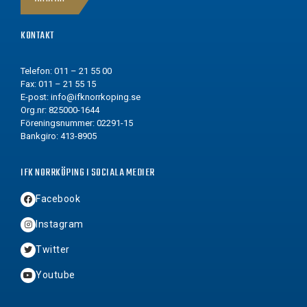
KONTAKT
Telefon: 011 – 21 55 00
Fax: 011 – 21 55 15
E-post:
info@ifknorrkoping.se
Org.nr: 825000-1644
Föreningsnummer: 02291-15
Bankgiro: 413-8905
IFK NORRKÖPING I SOCIALA MEDIER
Facebook
Instagram
Twitter
Youtube