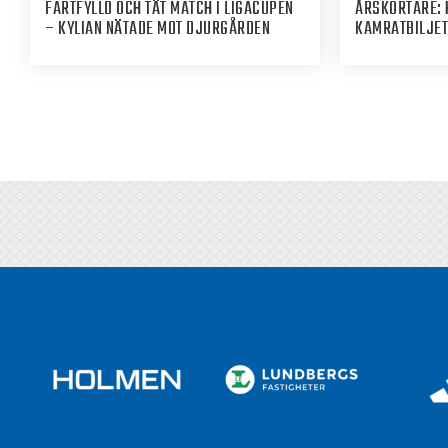
FARTFYLLD OCH TÄT MATCH I LIGACUPEN
ÅRSKORTARE: 
– KYLIAN NÄTADE MOT DJURGÅRDEN
KAMRATBILJET