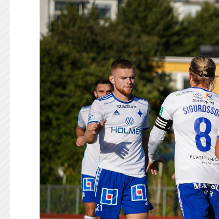
KONTAKT
125-IFKARE