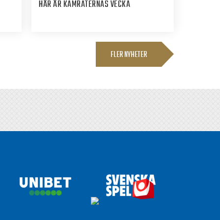
HÄR ÄR KAMRATERNAS VECKA
FLER NYHETER