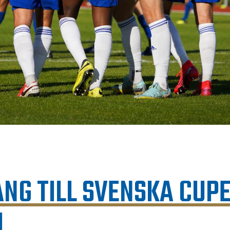
NG TILL SVENSKA CUP
L