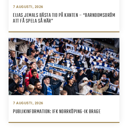
7 AUGUSTI, 2026
ELIAS JEMALS BÄSTA TID PÅ KANTEN – “BARNDOMSDRÖM
ATT FÅ SPELA SÅ HÄR”
7 AUGUSTI, 2026
PUBLIKINFORMATION: IFK NORRKÖPING-IK BRAGE