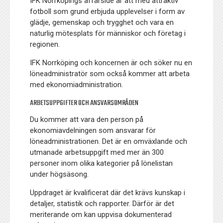
IFK Norrköpings affärsidé är att med attraktiv
fotboll som grund erbjuda upplevelser i form av
glädje, gemenskap och trygghet och vara en
naturlig mötesplats för människor och företag i
regionen.
IFK Norrköping och koncernen är och söker nu en
löneadministratör som också kommer att arbeta
med ekonomiadministration.
ARBETSUPPGIFTER OCH ANSVARSOMRÅDEN
Du kommer att vara den person på
ekonomiavdelningen som ansvarar för
löneadministrationen. Det är en omväxlande och
utmanade arbetsuppgift med mer än 300
personer inom olika kategorier på lönelistan
under högsäsong.
Uppdraget är kvalificerat där det krävs kunskap i
detaljer, statistik och rapporter. Därför är det
meriterande om kan uppvisa dokumenterad