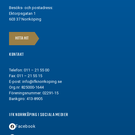
Besöks- och postadress:
Ektorpsgatan 1
603 37 Norrköping
HITTA HIT
KONTAKT
Telefon: 011 – 21 55 00
Fax: 011 – 21 55 15
E-post:
info@ifknorrkoping.se
Org.nr: 825000-1644
Föreningsnummer: 02291-15
Bankgiro: 413-8905
IFK NORRKÖPING I SOCIALA MEDIER
Facebook