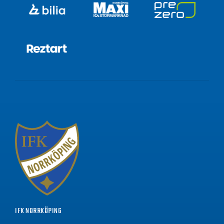
IFK NORRKÖPING