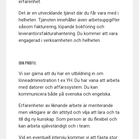
erfarenhet.
Det är en utvecklande tjänst där du får vara med i
helheten. Tjänsten innehåller även arbetsuppgifter
såsom fakturering, löpande bokföring och
leverantörsfakturahantering. Du kommer att vara
engagerad i verksamheten och helheten.
DIN PROFIL
Vi ser gärna att du har en utbildning in om
löneadministration t ex YH. Du har vana att arbeta
med datorer och affärssystem. Du kan
kommunicera både på svenska och engelska.
Erfarenheter av liknande arbete är meriterande
men viktigare är din attityd och vilja att lära och ta
till dig ny kunskap. Som person är du flexibel och
kan arbeta självständigt och i team.
Vid en eventuell intervju kommer vi att fästa stor