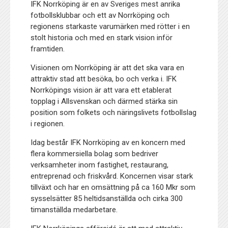
IFK Norrköping är en av Sveriges mest anrika
fotbollsklubbar och ett av Norrköping och
regionens starkaste varumärken med rötter i en
stolt historia och med en stark vision inför
framtiden.
Visionen om Norrköping är att det ska vara en
attraktiv stad att besöka, bo och verka i. IFK
Norrköpings vision är att vara ett etablerat
topplag i Allsvenskan och därmed stärka sin
position som folkets och näringslivets fotbollslag
i regionen.
Idag består IFK Norrköping av en koncern med
flera kommersiella bolag som bedriver
verksamheter inom fastighet, restaurang,
entreprenad och friskvård. Koncernen visar stark
tillväxt och har en omsättning på ca 160 Mkr som
sysselsätter 85 heltidsanställda och cirka 300
timanställda medarbetare.