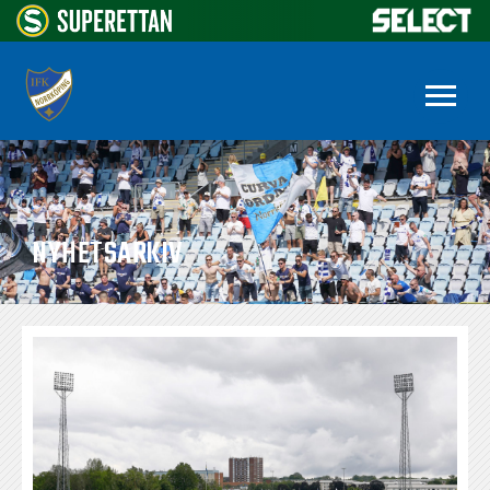
NYHETSARKIV