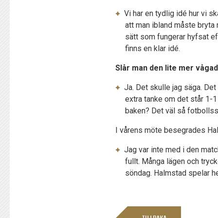
Vi har en tydlig idé hur vi s
att man ibland måste bryta 
sätt som fungerar hyfsat ef
finns en klar idé.
Slår man den lite mer vågad
Ja. Det skulle jag säga. Det
extra tanke om det står 1-1 
baken? Det väl så fotbollss
I vårens möte besegrades Hal
Jag var inte med i den matc
fullt. Många lägen och tryck
söndag. Halmstad spelar he