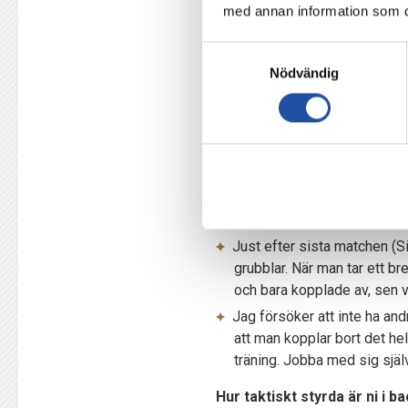
med annan information som du 
har vi såklart jobbat med vi
sätt. Jag tycker man kan se 
Samtyckesval
hårt och måste tro på att de
Nödvändig
Det är inget taktiskt hoku
Mer små justeringar som hel
kanske vi får acceptera att 
Vi har jobbat hårt efter som
Hur var det att gå på somm
Just efter sista matchen (S
grubblar. När man tar ett br
och bara kopplade av, sen v
Jag försöker att inte ha and
att man kopplar bort det hel
träning. Jobba med sig själ
Hur taktiskt styrda är ni i b