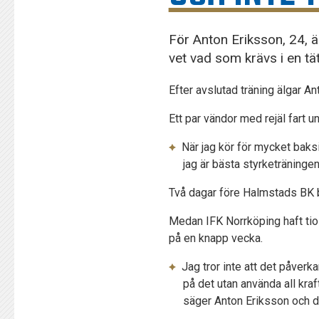
För Anton Eriksson, 24, 
vet vad som krävs i en t
Efter avslutad träning älgar A
Ett par vändor med rejäl fart 
När jag kör för mycket baksid
jag är bästa styrketräningen
Två dagar före Halmstads BK b
Medan IFK Norrköping haft tio
på en knapp vecka.
Jag tror inte att det påverk
på det utan använda all kraf
säger Anton Eriksson och d