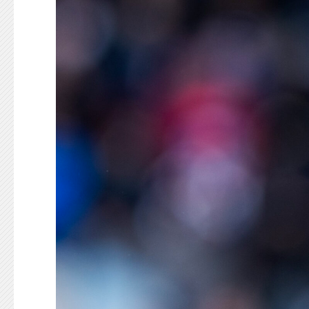
KONTAKT
125-IFKARE