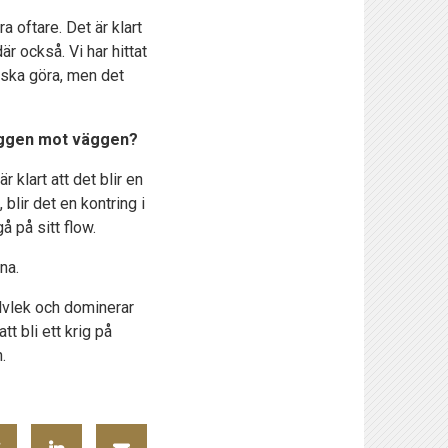
a oftare. Det är klart
 också. Vi har hittat
 ska göra, men det
ryggen mot väggen?
klart att det blir en
blir det en kontring i
 på sitt flow.
na.
alvlek och dominerar
t bli ett krig på
.