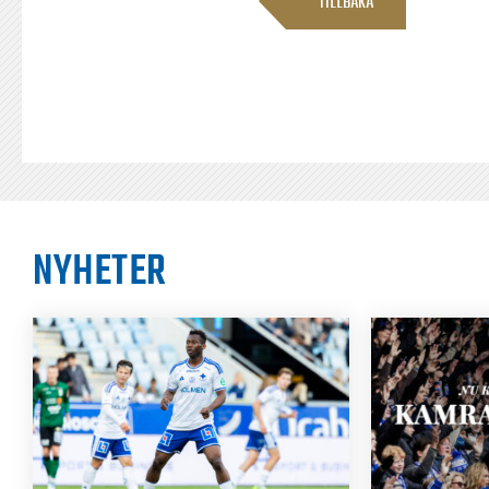
TILLBAKA
NYHETER