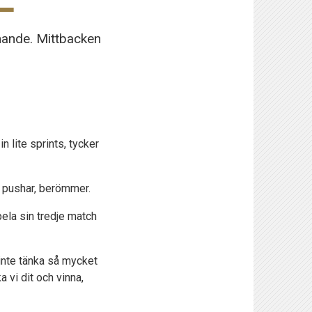
mande. Mittbacken
n lite sprints, tycker
, pushar, berömmer.
ela sin tredje match
 inte tänka så mycket
 vi dit och vinna,