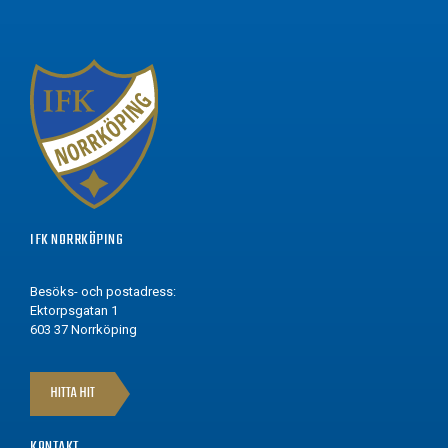
IFK NORRKÖPING
Besöks- och postadress:
Ektorpsgatan 1
603 37 Norrköping
HITTA HIT
KONTAKT