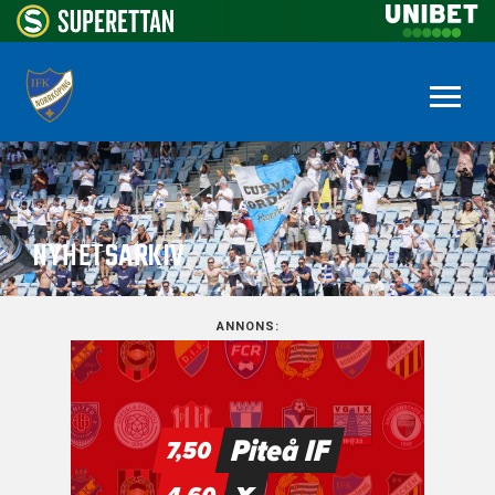
NYHETSARKIV
ANNONS: