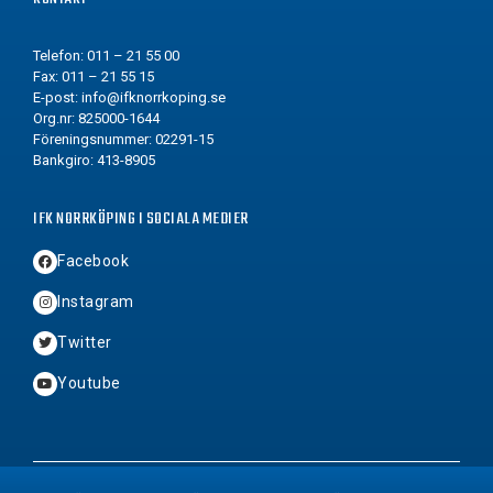
Telefon: 011 – 21 55 00
Fax: 011 – 21 55 15
E-post:
info@ifknorrkoping.se
Org.nr: 825000-1644
Föreningsnummer: 02291-15
Bankgiro: 413-8905
IFK NORRKÖPING I SOCIALA MEDIER
Facebook
Instagram
Twitter
Youtube