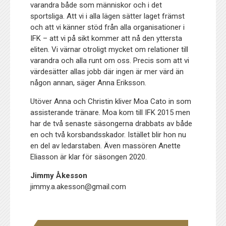
varandra både som människor och i det
sportsliga. Att vi i alla lägen sätter laget främst
och att vi känner stöd från alla organisationer i
IFK – att vi på sikt kommer att nå den yttersta
eliten. Vi värnar otroligt mycket om relationer till
varandra och alla runt om oss. Precis som att vi
värdesätter allas jobb där ingen är mer värd än
någon annan, säger Anna Eriksson.
Utöver Anna och Christin kliver Moa Cato in som
assisterande tränare. Moa kom till IFK 2015 men
har de två senaste säsongerna drabbats av både
en och två korsbandsskador. Istället blir hon nu
en del av ledarstaben. Även massören Anette
Eliasson är klar för säsongen 2020.
Jimmy Åkesson
jimmy.a.akesson@gmail.com