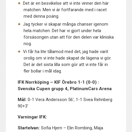
Det är en besvikelse att vi inte vinner den här
matchen. Men vi är fortfarande med i racet
med denna poäng.
Jag tycker vi skapar många chanser igenom
hela matchen. Det har vi gjort under hela
försäsongen utan att för den delen var kliniska
nog.
Vi får ha lite tålamod med det, jag hade varit
orolig om vi inte hade skapat de lägena vi gör.
Det är det sista lilla som gör att vi inte får in
fler bollar i mål idag.
IFK Norrköping – KIF Örebro 1-1 (0-0) :
Svenska Cupen grupp 4, PlatinumCars Arena
Mål:
0-1 Vera Andersson 56′, 1-1 Svea Rehnberg
90+3′
Varningar IFK:
Startelvan:
Sofia Hjern – Elin Rombing, Maja