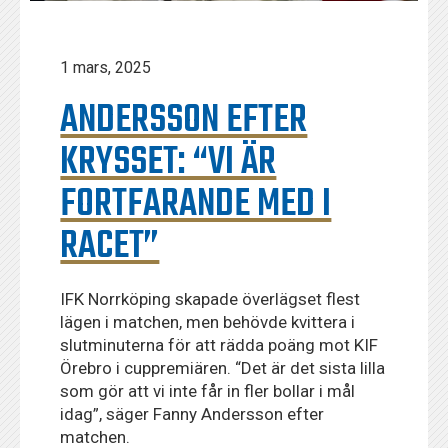
1 mars, 2025
ANDERSSON EFTER
KRYSSET: “VI ÄR
FORTFARANDE MED I
RACET”
IFK Norrköping skapade överlägset flest
lägen i matchen, men behövde kvittera i
slutminuterna för att rädda poäng mot KIF
Örebro i cuppremiären. “Det är det sista lilla
som gör att vi inte får in fler bollar i mål
idag”, säger Fanny Andersson efter
matchen.