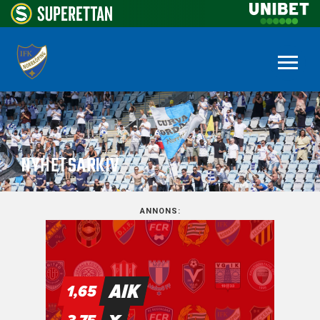
NYHETSARKIV
ANNONS: