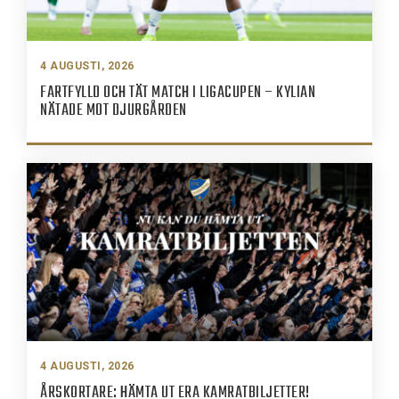
4 AUGUSTI, 2026
FARTFYLLD OCH TÄT MATCH I LIGACUPEN – KYLIAN
NÄTADE MOT DJURGÅRDEN
4 AUGUSTI, 2026
ÅRSKORTARE: HÄMTA UT ERA KAMRATBILJETTER!