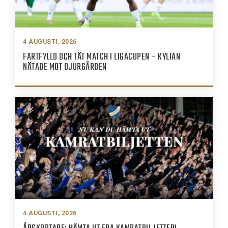
4 AUGUSTI, 2026
FARTFYLLD OCH TÄT MATCH I LIGACUPEN – KYLIAN
NÄTADE MOT DJURGÅRDEN
4 AUGUSTI, 2026