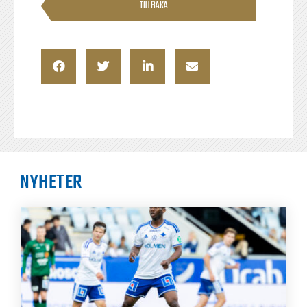
TILLBAKA
NYHETER