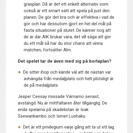
gräsplan. Då är det ett enkelt alternativ som
också är ett smart sätt att spela på just den
planen. De gör det bra och är effektiva i vad de
gör och har dessutom gjort en hel del mål på
fasta situationer på slutet. De känner nog att
de är där AIK brukar vara, det vill säga att gör
du ett mål så har du stor chans att vinna
matchen, fortsätter Alm.
Det spelet tar de även med sig på bortaplan?
De sitter ihop och kände väl att de nästan var
avhängda från medaljplats och helt plötsligt är
de på medaljplats.
Jesper Ceesay missade Värnamo senast,
avstängd. Nu är mittfältaren åter tillgänglig. De
enda spelarna på skadelistan är Isak
Ssewankambo och Ismet Lushaku.
Det är ett privilegium varje gång att ta ut ett lag.