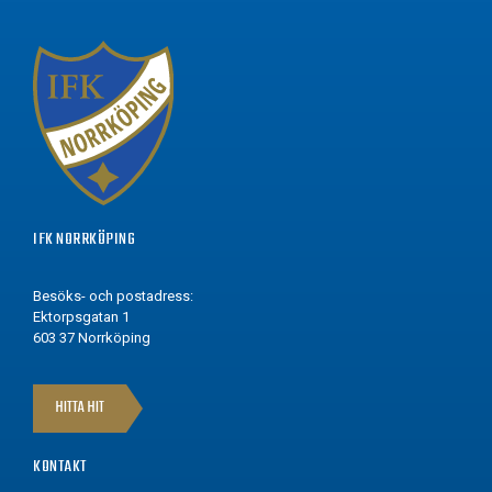
IFK NORRKÖPING
Besöks- och postadress:
Ektorpsgatan 1
603 37 Norrköping
HITTA HIT
KONTAKT