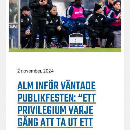
2 november, 2024
ALM INFÖR VÄNTADE
PUBLIKFESTEN: “ETT
PRIVILEGIUM VARJE
GÅNG ATT TA UT ETT