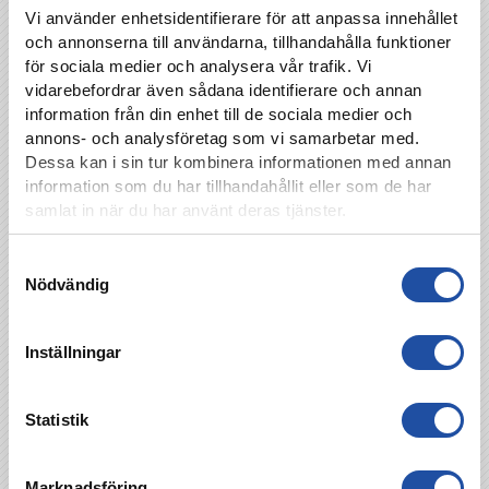
Vi använder enhetsidentifierare för att anpassa innehållet
och annonserna till användarna, tillhandahålla funktioner
för sociala medier och analysera vår trafik. Vi
vidarebefordrar även sådana identifierare och annan
information från din enhet till de sociala medier och
annons- och analysföretag som vi samarbetar med.
Dessa kan i sin tur kombinera informationen med annan
information som du har tillhandahållit eller som de har
samlat in när du har använt deras tjänster.
Samtyckesval
Nödvändig
Inställningar
Statistik
Marknadsföring