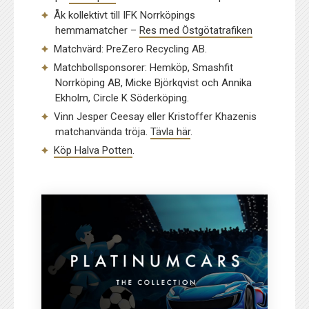
Åk kollektivt till IFK Norrköpings
hemmamatcher –
Res med Östgötatrafiken
Matchvärd: PreZero Recycling AB.
Matchbollsponsorer: Hemköp, Smashfit
Norrköping AB, Micke Björkqvist och Annika
Ekholm, Circle K Söderköping.
Vinn Jesper Ceesay eller Kristoffer Khazenis
matchanvända tröja.
Tävla här
.
Köp Halva Potten
.