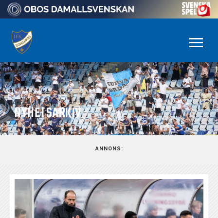
NYHETSARKIV
ANNONS: