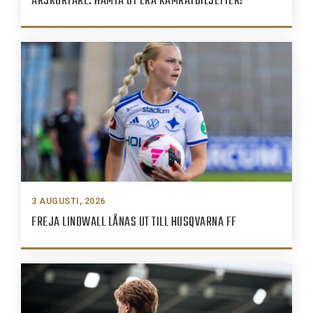
ÅRSKORTARE: HÄMTA UT ERA KAMRATBILJETTER!
3 AUGUSTI, 2026
FREJA LINDWALL LÅNAS UT TILL HUSQVARNA FF