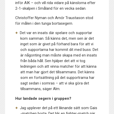
inför AIK – och vill rida vidare på känslorna efter
2-1-skalpen i Småland för en vecka sedan.
Christoffer Nyman och Arnór Traustason stod
för målen i den tunga bortasegern.
Det var en insats där spelare och supportar
kom samman. Så känns det, men sen är det
inget som är givet på förhand bara för att vi
och supportarna har kommit dit med buss. Det
är någonting man måste skapa med en insats
från båda håll. Sen hjälper det att vi tog
ledningen och att vinna matcher för att känna
att man har gjort det tillsammans. Det känns
som en fortsättning på det supportrarna har
sagt sedan i somras – att vi ska göra det
tillsammans, säger Alm.
Hur landade segern i gruppen?
Jag upplever det på ett liknande sätt som Gais
-matchen borta. Det blir en fighter-match när