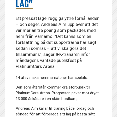
LAG”
Ett pressat läge, ruggiga yttre förhållanden
– och seger. Andreas Alm upplever att det
var mer än tre poäng som packades med
hem från Värnamo. ”Det känns som en
fortsättning på det supportrarna har sagt
sedan i somras – att vi ska göra det
tillsammans”, säger IFK-tränaren inför
måndagens väntade publikfest på
PlatinumCars Arena.
14 allsvenska hemmamatcher har spelats.
Den som återstår kommer dra storpublik till
PlatinumCars Arena. Prognosen pekar mot drygt
13 000 åskådare i en skön höstkamp.
Andreas Alm kallar till träning både lördag och
söndag för att förbereda sitt lag på bästa sätt