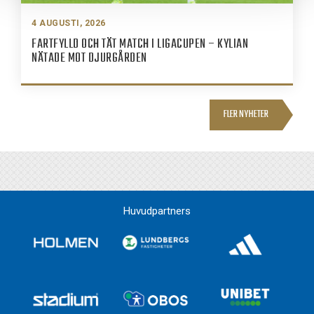
4 AUGUSTI, 2026
FARTFYLLD OCH TÄT MATCH I LIGACUPEN – KYLIAN
NÄTADE MOT DJURGÅRDEN
FLER NYHETER
Huvudpartners