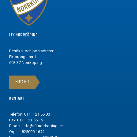
IFK NORRKÖPING
Besöks- och postadress:
Ektorpsgatan 1
603 37 Norrköping
HITTA HIT
KONTAKT
Telefon: 011 – 21 55 00
Fax: 011 – 21 55 15
E-post:
info@ifknorrkoping.se
Org.nr: 825000-1644