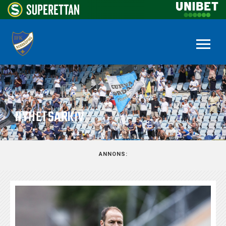
NYHETSARKIV
ANNONS: