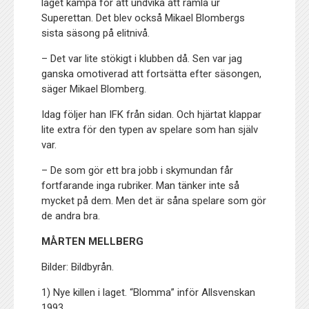
laget kämpa för att undvika att ramla ur
Superettan. Det blev också Mikael Blombergs
sista säsong på elitnivå.
– Det var lite stökigt i klubben då. Sen var jag
ganska omotiverad att fortsätta efter säsongen,
säger Mikael Blomberg.
Idag följer han IFK från sidan. Och hjärtat klappar
lite extra för den typen av spelare som han själv
var.
– De som gör ett bra jobb i skymundan får
fortfarande inga rubriker. Man tänker inte så
mycket på dem. Men det är såna spelare som gör
de andra bra.
MÅRTEN MELLBERG
Bilder: Bildbyrån.
1) Nye killen i laget. “Blomma” inför Allsvenskan
1993