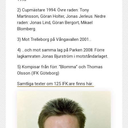
2) Cupmästare 1994. Övre raden: Tony
Martinsson, Göran Holter, Jonas Jerleus. Nedre
raden: Jonas Lind, Göran Bergort, Mikael
Blomberg.
3) Mot Trelleborg på Vångavallen 2001…
4) …och mot samma lag på Parken 2008. Förre
lagkamraten Jonas Bjurström i motståndarlaget.
5) Kompisar från förr. “Blomma” och Thomas
Olsson (IFK Göteborg)
Samtliga texter om 125 IFK:are finns här.