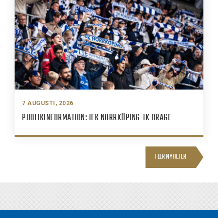
7 AUGUSTI, 2026
PUBLIKINFORMATION: IFK NORRKÖPING-IK BRAGE
FLER NYHETER