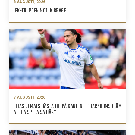
8 AUGUSTI, 2026
IFK-TRUPPEN MOT IK BRAGE
7 AUGUSTI, 2026
ELIAS JEMALS BÄSTA TID PÅ KANTEN – “BARNDOMSDRÖM
ATT FÅ SPELA SÅ HÄR”