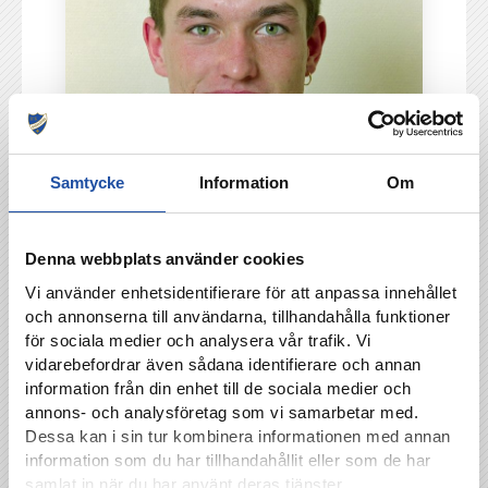
Samtycke
Information
Om
Denna webbplats använder cookies
Vi använder enhetsidentifierare för att anpassa innehållet
och annonserna till användarna, tillhandahålla funktioner
för sociala medier och analysera vår trafik. Vi
vidarebefordrar även sådana identifierare och annan
information från din enhet till de sociala medier och
annons- och analysföretag som vi samarbetar med.
Dessa kan i sin tur kombinera informationen med annan
information som du har tillhandahållit eller som de har
samlat in när du har använt deras tjänster.