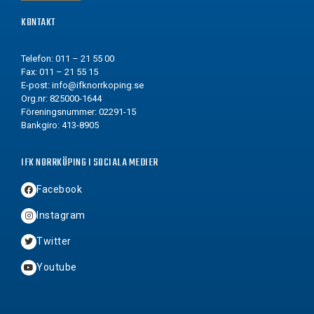
KONTAKT
Telefon: 011 – 21 55 00
Fax: 011 – 21 55 15
E-post:
info@ifknorrkoping.se
Org.nr: 825000-1644
Föreningsnummer: 02291-15
Bankgiro: 413-8905
IFK NORRKÖPING I SOCIALA MEDIER
Facebook
Instagram
Twitter
Youtube