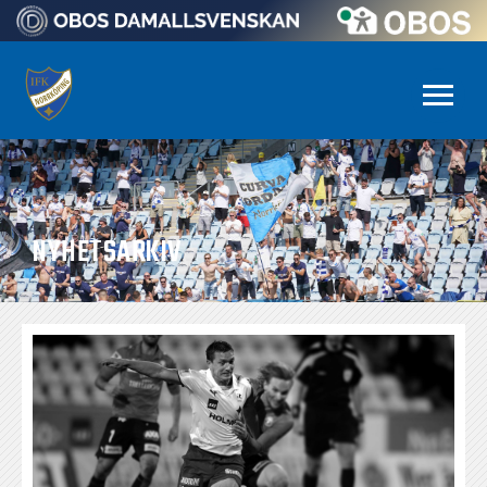
NYHETSARKIV