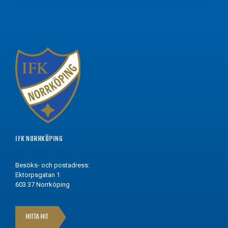
IFK NORRKÖPING
Besöks- och postadress:
Ektorpsgatan 1
603 37 Norrköping
HITTA HIT