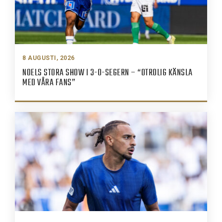
8 AUGUSTI, 2026
NOELS STORA SHOW I 3-0-SEGERN – “OTROLIG KÄNSLA
MED VÅRA FANS”