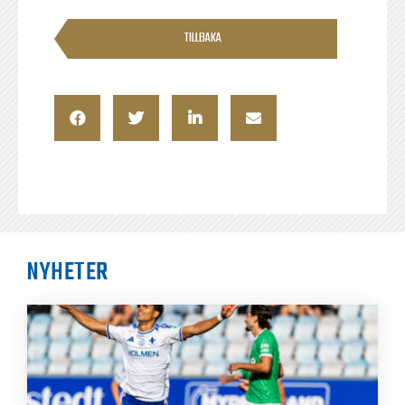
TILLBAKA
NYHETER