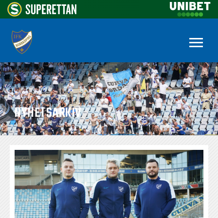
NYHETSARKIV