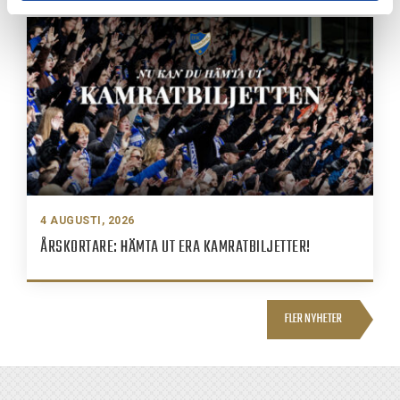
4 AUGUSTI, 2026
ÅRSKORTARE: HÄMTA UT ERA KAMRATBILJETTER!
FLER NYHETER