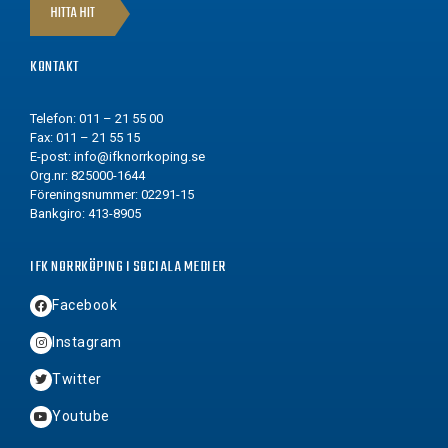
HITTA HIT
KONTAKT
Telefon: 011 – 21 55 00
Fax: 011 – 21 55 15
E-post:
info@ifknorrkoping.se
Org.nr: 825000-1644
Föreningsnummer: 02291-15
Bankgiro: 413-8905
IFK NORRKÖPING I SOCIALA MEDIER
Facebook
Instagram
Twitter
Youtube