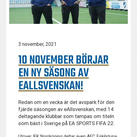
3 november, 2021
10 NOVEMBER BÖRJAR
EN NY SÄSONG AV
EALLSVENSKAN!
Redan om en vecka är det avspark för den
fjärde säsongen av eAllsvenskan, med 14
deltagande klubbar som tampas om titeln
som bäst i Sverige på EA SPORTS FIFA 22.
Utöver IFK Norrköping deltar även AFC Eskilstuna,